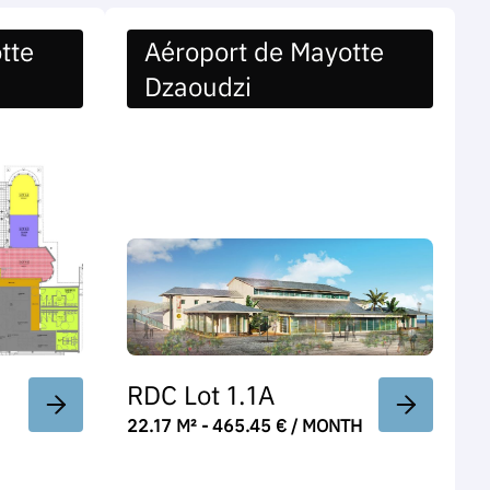
tte
Aéroport de Mayotte
Dzaoudzi
RDC Lot 1.1A
22.17 M² - 465.45 € / MONTH