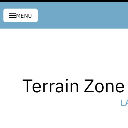
MENU
Terrain Zone 
L