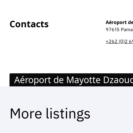
Contacts
Aéroport d
97615 Pama
+262 (0)2 6
Aéroport de Mayotte Dzaoud
More listings