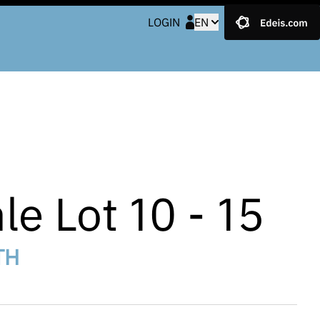
LOGIN
EN
le Lot 10 - 15
TH