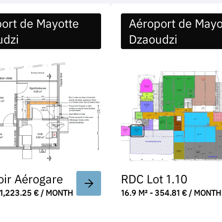
ort de Mayotte
Aéroport de Mayo
udzi
Dzaoudzi
ir Aérogare
RDC Lot 1.10
- 1,223.25 € / MONTH
16.9 M² - 354.81 € / MONTH