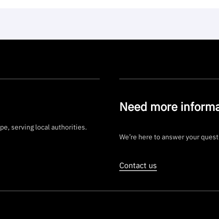
Need more informa
e, serving local authorities.
We’re here to answer your quest
Contact us