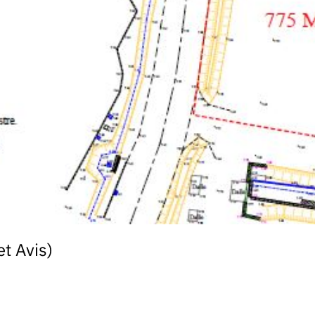
et Avis)