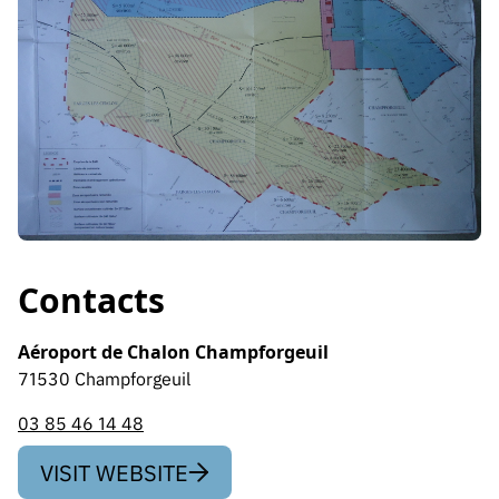
Contacts
Aéroport de Chalon Champforgeuil
71530 Champforgeuil
03 85 46 14 48
VISIT WEBSITE