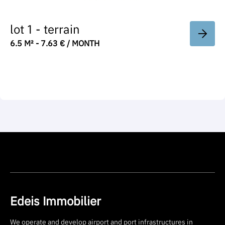
lot 1 - terrain
6.5 M² - 7.63 € / MONTH
Edeis Immobilier
We operate and develop airport and port infrastructures in