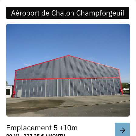
Aéroport de Chalon Champforgeuil
Emplacement 5 +10m
80 M² - 227.25 € / MONTH