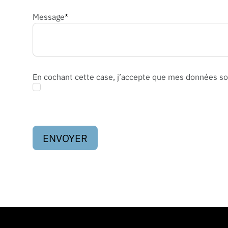
Message
*
En cochant cette case, j’accepte que mes données soi
ENVOYER