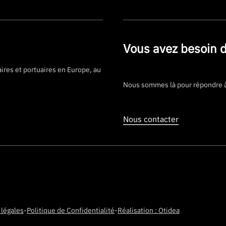
Vous avez besoin d
ires et portuaires en Europe, au
Nous sommes là pour répondre à 
Nous contacter
 légales
-
Politique de Confidentialité
-
Réalisation : Otidea