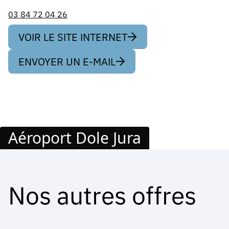
03 84 72 04 26
VOIR LE SITE INTERNET
ENVOYER UN E-MAIL
Aéroport Dole Jura
Nos autres offres