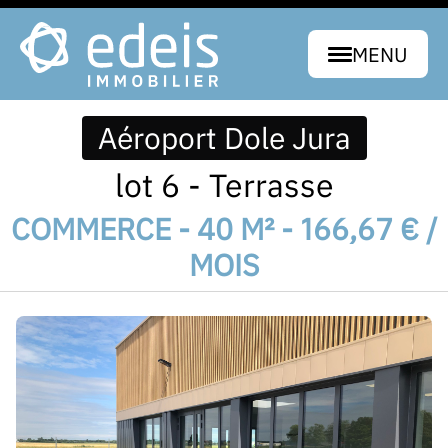
MENU
Aéroport Dole Jura
lot 6 - Terrasse
COMMERCE - 40 M² - 166,67 € /
MOIS