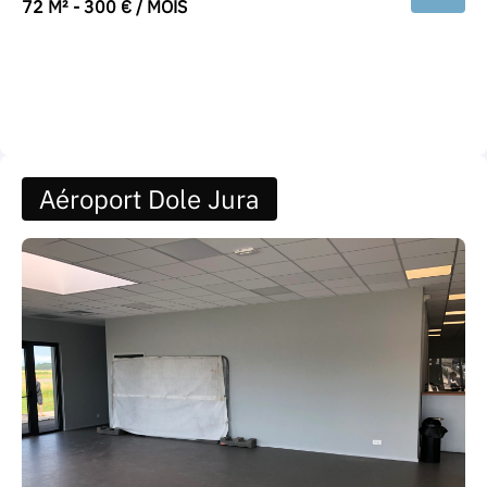
72 M² - 300 € / MOIS
Aéroport Dole Jura