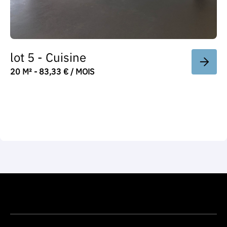
lot 5 - Cuisine
20 M² - 83,33 € / MOIS