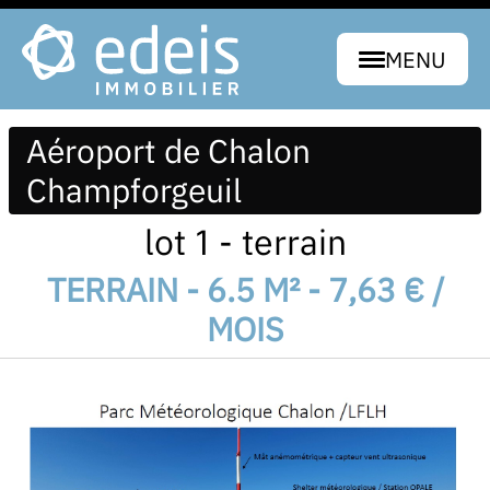
MENU
Aéroport de Chalon
Champforgeuil
lot 1 - terrain
TERRAIN - 6.5 M² - 7,63 € /
MOIS