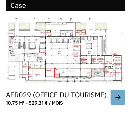
Case
AER029 (OFFICE DU TOURISME)
10.75 M² - 529,31 € / MOIS