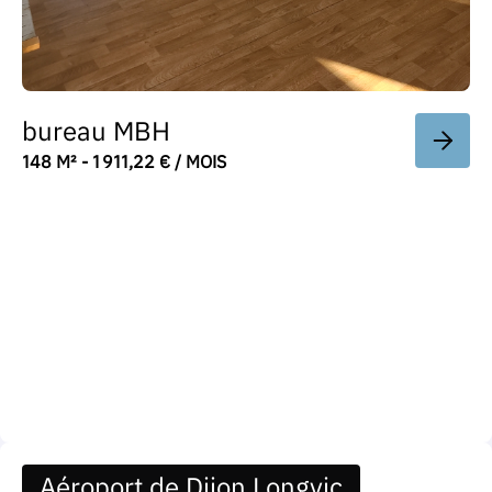
bureau MBH
148 M² - 1 911,22 € / MOIS
Aéroport de Dijon Longvic