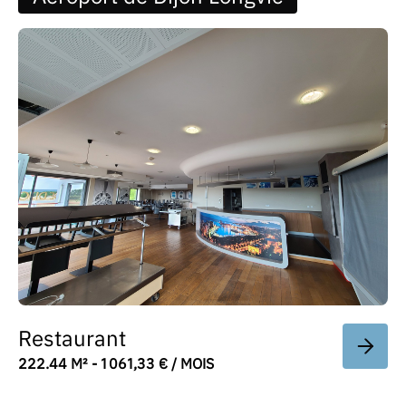
Restaurant
222.44 M² - 1 061,33 € / MOIS