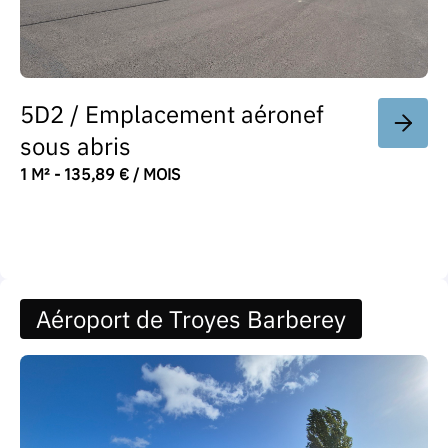
5D2 / Emplacement aéronef
sous abris
1 M² - 135,89 € / MOIS
Aéroport de Troyes Barberey