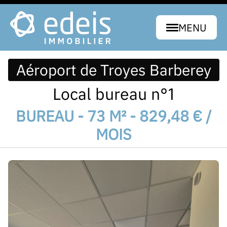
MENU
Aéroport de Troyes Barberey
Local bureau n°1
BUREAU - 73 M² - 829,48 € /
MOIS