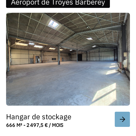
Aéroport de Troyes Barberey
Hangar de stockage
666 M² - 2 497,5 € / MOIS