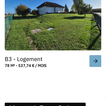
B3 - Logement
78 M² - 537,74 € / MOIS