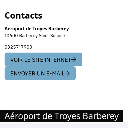
Contacts
Aéroport de Troyes Barberey
10600 Barberey Saint Sulpice
0325717900
VOIR LE SITE INTERNET
ENVOYER UN E-MAIL
Aéroport de Troyes Barberey