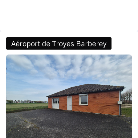
Aéroport de Troyes Barberey