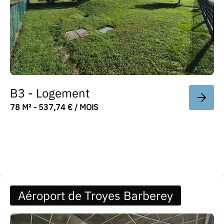
B3 - Logement
78 M² - 537,74 € / MOIS
Aéroport de Troyes Barberey