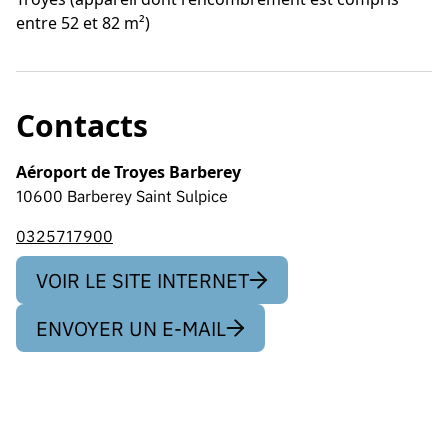
entre 52 et 82 m²)
Contacts
Aéroport de Troyes Barberey
10600 Barberey Saint Sulpice
0325717900
VOIR LE SITE INTERNET
ENVOYER UN E-MAIL