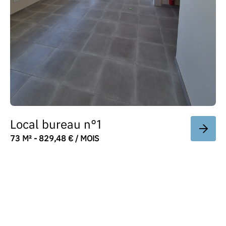
Local bureau n°1
73 M² - 829,48 € / MOIS